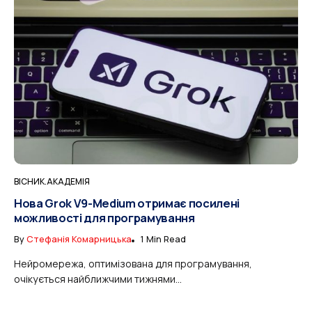
ВІСНИК.АКАДЕМІЯ
Нова Grok V9-Medium отримає посилені
можливості для програмування
By
Стефанія Комарницька
1 Min Read
Нейромережа, оптимізована для програмування,
очікується найближчими тижнями...