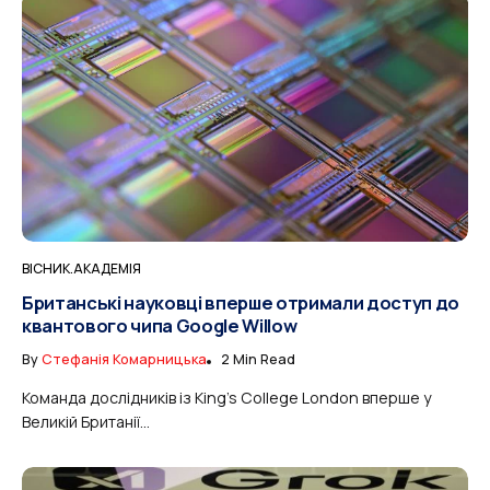
ВІСНИК.АКАДЕМІЯ
Британські науковці вперше отримали доступ до
квантового чипа Google Willow
By
Стефанія Комарницька
2 Min Read
Команда дослідників із King’s College London вперше у
Великій Британії...