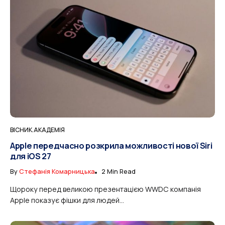
ВІСНИК.АКАДЕМІЯ
Apple передчасно розкрила можливості нової Siri
для iOS 27
By
Стефанія Комарницька
2 Min Read
Щороку перед великою презентацією WWDC компанія
Apple показує фішки для людей...