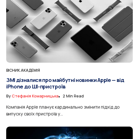
ВІСНИК.АКАДЕМІЯ
ЗМІ дізналися про майбутні новинки Apple — від
iPhone до ШІ-пристроїв
By
Стефанія Комарницька
2 Min Read
Компанія Apple планує кардинально змінити підхід до
випуску своїх пристроїв у...