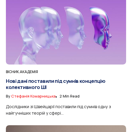
ВІСНИК.АКАДЕМІЯ
Нові дані поставили під сумнів концепцію
колективного ШІ
By
Стефанія Комарницька
2 Min Read
Дослідники зі Швейцарії поставили під сумнів одну з
найгучніших теорій у сфері...