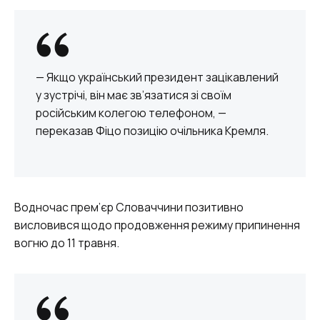
— Якщо український президент зацікавлений
у зустрічі, він має зв’язатися зі своїм
російським колегою телефоном, —
переказав Фіцо позицію очільника Кремля.
Водночас прем’єр Словаччини позитивно
висловився щодо продовження режиму припинення
вогню до 11 травня.