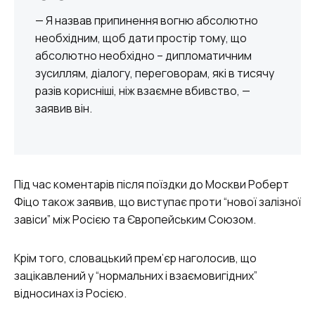
— Я назвав припинення вогню абсолютно
необхідним, щоб дати простір тому, що
абсолютно необхідно – дипломатичним
зусиллям, діалогу, переговорам, які в тисячу
разів корисніші, ніж взаємне вбивство, —
заявив він.
Під час коментарів після поїздки до Москви Роберт
Фіцо також заявив, що виступає проти “нової залізної
завіси” між Росією та Європейським Союзом.
Крім того, словацький прем’єр наголосив, що
зацікавлений у “нормальних і взаємовигідних”
відносинах із Росією.